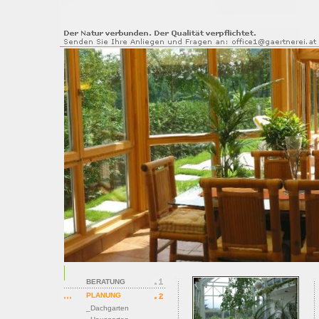
BERATUNG
PLANUNG
_Dachgarten